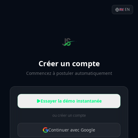
🇬🇧
EN
Créer un compte
Commencez à postuler automatiquement
Essayer la démo instantanée
ou créer un compte
Continuer avec Google