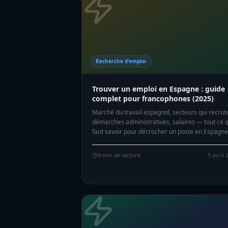
Recherche d'emploi
Trouver un emploi en Espagne : guide
complet pour francophones (2025)
Marché du travail espagnol, secteurs qui recrut
démarches administratives, salaires — tout ce q
faut savoir pour décrocher un poste en Espagne
2025.
9
min de lecture
5 avril 