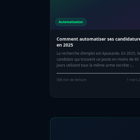
Automatisation
Comment automatiser ses candidatur
en 2025
La recherche d'emploi est épuisante. En 2025, l
candidats qui trouvent un poste en moins de 60
jours utilisent tous la même arme secrète :
l'automatisation. Voici comment faire.
8
min de lecture
1 mars 