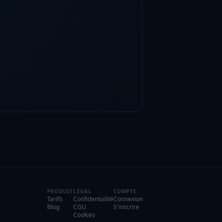
PRODUIT
LÉGAL
COMPTE
Tarifs
Confidentialité
Connexion
Blog
CGU
S'inscrire
Cookies