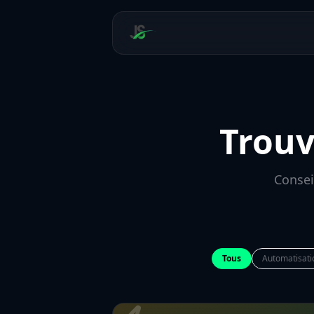
Trouv
Consei
Tous
Automatisati