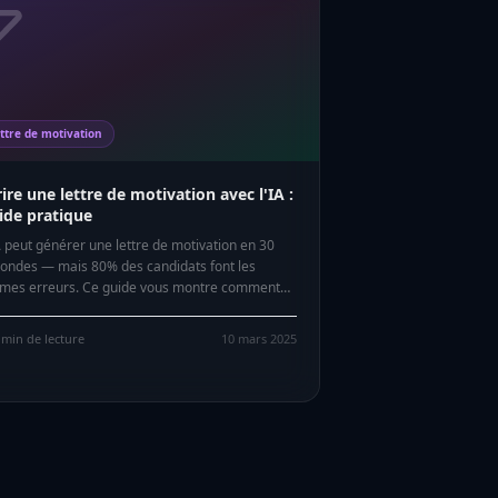
ttre de motivation
rire une lettre de motivation avec l'IA :
ide pratique
A peut générer une lettre de motivation en 30
ondes — mais 80% des candidats font les
es erreurs. Ce guide vous montre comment
enir des lettres vraiment personnalisées qui
lenchent des entretiens.
min de lecture
10 mars 2025