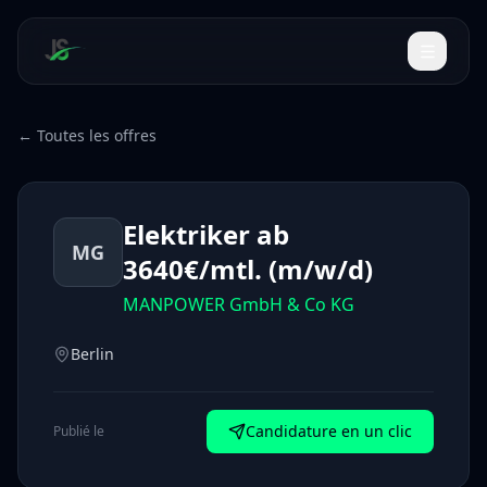
← Toutes les offres
Elektriker ab
MG
3640€/mtl. (m/w/d)
MANPOWER GmbH & Co KG
Berlin
Candidature en un clic
Publié le