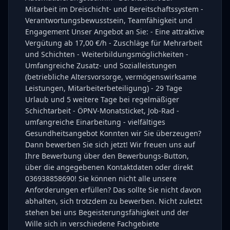
Mitarbeit im Dreischicht- und Bereitschaftssystem -
Verantwortungsbewusstsein, Teamfähigkeit und
Engagement Unser Angebot an Sie: - Eine attraktive
Vergütung ab 17,00 €/h - Zuschläge für Mehrarbeit
und Schichten - Weiterbildungsmöglichkeiten -
Umfangreiche Zusatz- und Sozial­leistungen
(betriebliche Alters­vorsorge, vermögens­wirksame
Leistungen, Mitarbeiterbeteiligung) - 29 Tage
Urlaub und 5 weitere Tage bei regelmäßiger
Schichtarbeit - ÖPNV-Monatsticket, Job-Rad -
umfangreiche Einarbeitung - vielfältiges
Gesundheitsangebot Konnten wir Sie überzeugen?
Dann bewerben Sie sich jetzt! Wir freuen uns auf
Ihre Bewerbung über den Bewerbungs-Button,
über die angegebenen Kontaktdaten oder direkt
036938858690! Sie können nicht alle unsere
Anforderungen erfüllen? Das sollte Sie nicht davon
abhalten, sich trotzdem zu bewerben. Nicht zuletzt
stehen bei uns Begeisterungsfähigkeit und der
Wille sich in verschiedene Fachgebiete