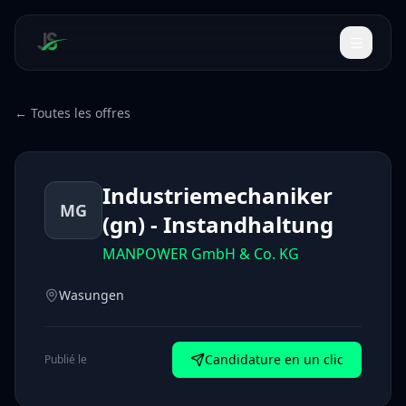
← Toutes les offres
Industriemechaniker
MG
(gn) - Instandhaltung
MANPOWER GmbH & Co. KG
Wasungen
Candidature en un clic
Publié le