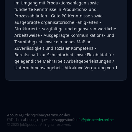
im Umgang mit Produktionsanlagen sowie
fundierte Kenntnisse in Produktions- und
Prozessabläufen - Gute PC-Kenntnisse sowie
ausgeprägte organisatorische Fähigkeiten -
Strukturierte, sorgfältige und eigenverantwortliche
Arbeitsweise - Ausgeprägte Kommunikations- und
Teamfähigkeit sowie ein hohes Maß an
Zuverlässigkeit und sozialer Kompetenz -
Bereitschaft zur Schichtarbeit sowie Flexibilität für
gelegentliche Mehrarbeit Arbeitgeberleistungen /
Unternehmensangebot - Attraktive Vergütung von 1
About
FAQ
Pricing
Privacy
Terms
Cookies
Technical issue, request or suggestion?
info@jobspeeder.online
© 2025 JobSpeeder. All rights reserved.