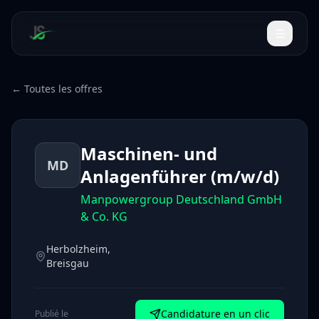
← Toutes les offres
Maschinen- und
MD
Anlagenführer (m/w/d)
Manpowergroup Deutschland GmbH
& Co. KG
Herbolzheim,
Breisgau
Candidature en un clic
Publié le