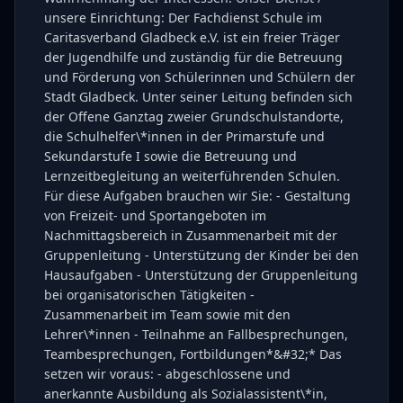
unsere Einrichtung: Der Fachdienst Schule im
Caritasverband Gladbeck e.V. ist ein freier Träger
der Jugendhilfe und zuständig für die Betreuung
und Förderung von Schülerinnen und Schülern der
Stadt Gladbeck. Unter seiner Leitung befinden sich
der Offene Ganztag zweier Grundschulstandorte,
die Schulhelfer\*innen in der Primarstufe und
Sekundarstufe I sowie die Betreuung und
Lernzeitbegleitung an weiterführenden Schulen.
Für diese Aufgaben brauchen wir Sie: - Gestaltung
von Freizeit- und Sportangeboten im
Nachmittagsbereich in Zusammenarbeit mit der
Gruppenleitung - Unterstützung der Kinder bei den
Hausaufgaben - Unterstützung der Gruppenleitung
bei organisatorischen Tätigkeiten -
Zusammenarbeit im Team sowie mit den
Lehrer\*innen - Teilnahme an Fallbesprechungen,
Teambesprechungen, Fortbildungen*&#32;* Das
setzen wir voraus: - abgeschlossene und
anerkannte Ausbildung als Sozialassistent\*in,