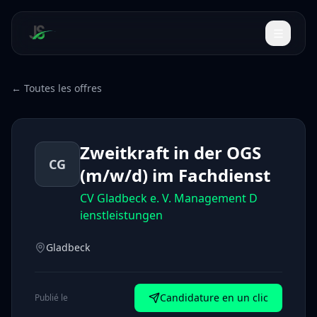
← Toutes les offres
Zweitkraft in der OGS
CG
(m/w/d) im Fachdienst
CV Gladbeck e. V. Management D
ienstleistungen
Gladbeck
Candidature en un clic
Publié le