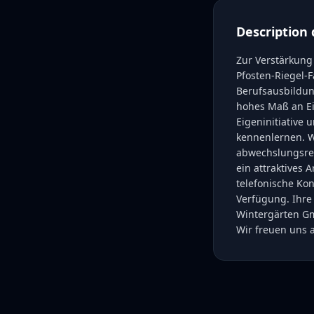
Description 
Zur Verstärkung
Pfosten-Riegel-F
Berufsausbildun
hohes Maß an Ei
Eigeninitiative
kennenlernen. W
abwechslungsrei
ein attraktives 
telefonische Ko
Verfügung. Ihre
Wintergärten G
Wir freuen uns 