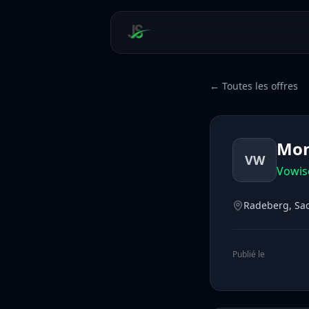
← Toutes les offres
Mon
VW
Vowis
Radeberg, Sa
Publié le