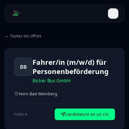
← Toutes les offres
Fahrer/in (m/w/d) für
BB
Personenbeförderung
Bicker Bus GmbH
Horn-Bad Meinberg
Candidature en un clic
Publié le