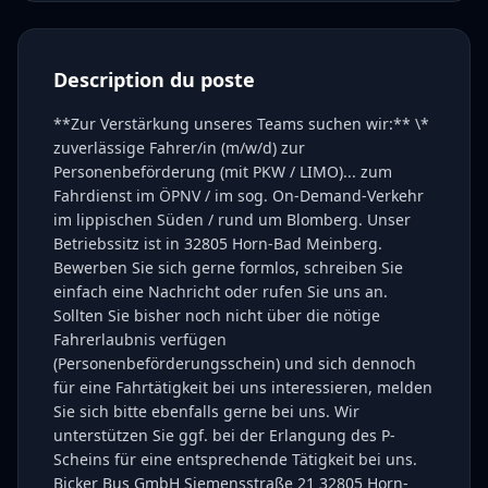
Description du poste
**Zur Verstärkung unseres Teams suchen wir:** \*
zuverlässige Fahrer/in (m/w/d) zur
Personenbeförderung (mit PKW / LIMO)... zum
Fahrdienst im ÖPNV / im sog. On-Demand-Verkehr
im lippischen Süden / rund um Blomberg. Unser
Betriebssitz ist in 32805 Horn-Bad Meinberg.
Bewerben Sie sich gerne formlos, schreiben Sie
einfach eine Nachricht oder rufen Sie uns an.
Sollten Sie bisher noch nicht über die nötige
Fahrerlaubnis verfügen
(Personenbeförderungsschein) und sich dennoch
für eine Fahrtätigkeit bei uns interessieren, melden
Sie sich bitte ebenfalls gerne bei uns. Wir
unterstützen Sie ggf. bei der Erlangung des P-
Scheins für eine entsprechende Tätigkeit bei uns.
Bicker Bus GmbH Siemensstraße 21 32805 Horn-