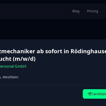
Blog
Pricing
zmechaniker ab sofort in Rödinghaus
ucht (m/w/d)
ersonal GmbH
, Westfalen
Candidat