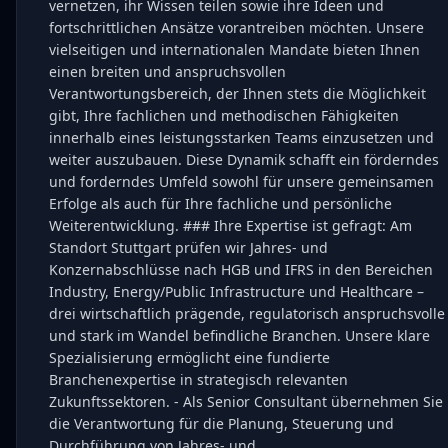
vernetzen, ihr Wissen teilen sowie ihre Ideen und
fortschrittlichen Ansätze vorantreiben möchten. Unsere
vielseitigen und internationalen Mandate bieten Ihnen
einen breiten und anspruchsvollen
Verantwortungsbereich, der Ihnen stets die Möglichkeit
gibt, Ihre fachlichen und methodischen Fähigkeiten
innerhalb eines leistungsstarken Teams einzusetzen und
weiter auszubauen. Diese Dynamik schafft ein förderndes
und forderndes Umfeld sowohl für unsere gemeinsamen
Erfolge als auch für Ihre fachliche und persönliche
Weiterentwicklung. ### Ihre Expertise ist gefragt: Am
Standort Stuttgart prüfen wir Jahres- und
Konzernabschlüsse nach HGB und IFRS in den Bereichen
Industry, Energy/Public Infrastructure und Healthcare –
drei wirtschaftlich prägende, regulatorisch anspruchsvolle
und stark im Wandel befindliche Branchen. Unsere klare
Spezialisierung ermöglicht eine fundierte
Branchenexpertise in strategisch relevanten
Zukunftssektoren. - Als Senior Consultant übernehmen Sie
die Verantwortung für die Planung, Steuerung und
Durchführung von Jahres- und