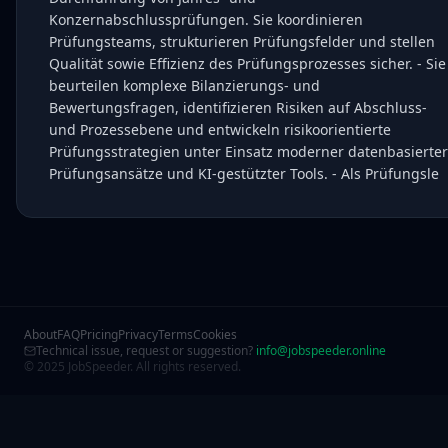
Konzernabschlussprüfungen. Sie koordinieren
Prüfungsteams, strukturieren Prüfungsfelder und stellen
Qualität sowie Effizienz des Prüfungsprozesses sicher. - Sie
beurteilen komplexe Bilanzierungs- und
Bewertungsfragen, identifizieren Risiken auf Abschluss-
und Prozessebene und entwickeln risikoorientierte
Prüfungsstrategien unter Einsatz moderner datenbasierter
Prüfungsansätze und KI-gestützter Tools. - Als Prüfungsle
About
FAQ
Pricing
Privacy
Terms
Cookies
Technical issue, request or suggestion?
info@jobspeeder.online
© 2025 JobSpeeder. All rights reserved.