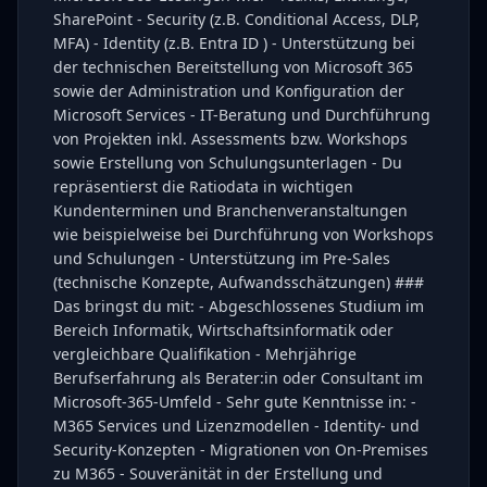
SharePoint - Security (z.B. Conditional Access, DLP,
MFA) - Identity (z.B. Entra ID ) - Unterstützung bei
der technischen Bereitstellung von Microsoft 365
sowie der Administration und Konfiguration der
Microsoft Services - IT-Beratung und Durchführung
von Projekten inkl. Assessments bzw. Workshops
sowie Erstellung von Schulungsunterlagen - Du
repräsentierst die Ratiodata in wichtigen
Kundenterminen und Branchenveranstaltungen
wie beispielweise bei Durchführung von Workshops
und Schulungen - Unterstützung im Pre-Sales
(technische Konzepte, Aufwandsschätzungen) ###
Das bringst du mit: - Abgeschlossenes Studium im
Bereich Informatik, Wirtschaftsinformatik oder
vergleichbare Qualifikation - Mehrjährige
Berufserfahrung als Berater:in oder Consultant im
Microsoft-365-Umfeld - Sehr gute Kenntnisse in: -
M365 Services und Lizenzmodellen - Identity- und
Security-Konzepten - Migrationen von On-Premises
zu M365 - Souveränität in der Erstellung und