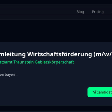
Blog
Pricing
mleitung Wirtschaftsförderung (m/w/
atsamt Traunstein Gebietskörperschaft
Oberbayern
Candidat