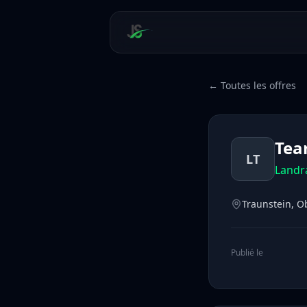
← Toutes les offres
Tea
LT
Landr
Traunstein, 
Publié le