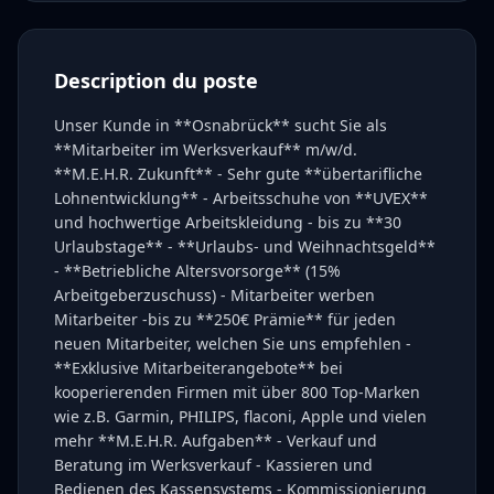
Description du poste
Unser Kunde in **Osnabrück** sucht Sie als
**Mitarbeiter im Werksverkauf** m/w/d.
**M.E.H.R. Zukunft** - Sehr gute **übertarifliche
Lohnentwicklung** - Arbeitsschuhe von **UVEX**
und hochwertige Arbeitskleidung - bis zu **30
Urlaubstage** - **Urlaubs- und Weihnachtsgeld**
- **Betriebliche Altersvorsorge** (15%
Arbeitgeberzuschuss) - Mitarbeiter werben
Mitarbeiter -bis zu **250€ Prämie** für jeden
neuen Mitarbeiter, welchen Sie uns empfehlen -
**Exklusive Mitarbeiterangebote** bei
kooperierenden Firmen mit über 800 Top-Marken
wie z.B. Garmin, PHILIPS, flaconi, Apple und vielen
mehr **M.E.H.R. Aufgaben** - Verkauf und
Beratung im Werksverkauf - Kassieren und
Bedienen des Kassensystems - Kommissionierung