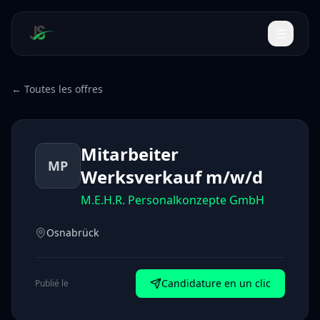
← Toutes les offres
Mitarbeiter
MP
Werksverkauf m/w/d
M.E.H.R. Personalkonzepte GmbH
Osnabrück
Candidature en un clic
Publié le