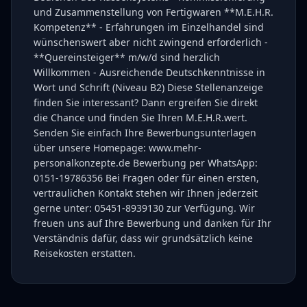
und Zusammenstellung von Fertigwaren **M.E.H.R.
Kompetenz** - Erfahrungen im Einzelhandel sind
wünschenswert aber nicht zwingend erforderlich -
**Quereinsteiger** m/w/d sind herzlich
Willkommen - Ausreichende Deutschkenntnisse in
Wort und Schrift (Niveau B2) Diese Stellenanzeige
finden Sie interessant? Dann ergreifen Sie direkt
die Chance und finden Sie Ihren M.E.H.R.wert.
Senden Sie einfach Ihre Bewerbungsunterlagen
über unsere Homepage: www.mehr-
personalkonzepte.de Bewerbung per WhatsApp:
0151-19786356 Bei Fragen oder für einen ersten,
vertraulichen Kontakt stehen wir Ihnen jederzeit
gerne unter: 05451-8939130 zur Verfügung. Wir
freuen uns auf Ihre Bewerbung und danken für Ihr
Verständnis dafür, dass wir grundsätzlich keine
Reisekosten erstatten.