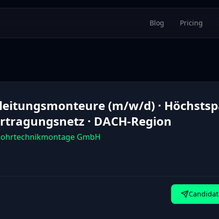
Blog
Pricing
ileitungsmonteure (m/w/d) · Höchsts
rtragungsnetz · DACH-Region
ohrtechnikmontage GmbH
Candidat