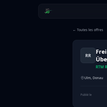
← Toutes les offres
Fre
RR
Übe
RTM R
Ulm, Donau
Publié le