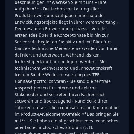
beschleunigen. **Wachsen Sie mit uns – Ihre
Aufgaben** - Die technische Leitung aller
Produktentwicklungsaufgaben innerhalb der
Entwicklungsprojekte liegt in Ihrer Verantwortung -
Den gesamten Entwicklungsprozess – von der
ersten Idee über die Konzeptphase bis hin zur
Serienreife begleiten Sie aktiv und mit Blick fürs
Ganze - Technische Meilensteine werden von Ihnen
definiert und überwacht, während Risiken
frühzeitig erkannt und mitigiert werden - Mit
technischem Sachverstand und Innovationskraft
treiben Sie die Weiterentwicklung des TFF-
Hohlfaserportfolios voran - Sie sind die zentrale
Ansprechperson für interne und externe
Stakeholder und vertreten Ihren Fachbereich
souverän und überzeugend - Rund 50 % Ihrer
Tätigkeit umfasst die organisatorische Koordination
im Product-Development-Umfeld **Das bringen Sie
mit** - Sie haben ein abgeschlossenes technisches
oder biotechnologisches Studium (z. B.
Chemieingenieurwesen, Physik, Maschinenbau,