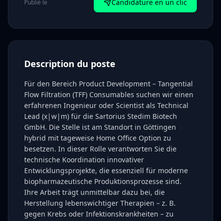
Candidature en un clic
Publié le
Description du poste
Für den Bereich Product Development – Tangential
Flow Filtration (TFF) Consumables suchen wir einen
erfahrenen Ingenieur oder Scientist als Technical
Lead (x|w|m) für die Sartorius Stedim Biotech
GmbH. Die Stelle ist am Standort in Göttingen
hybrid mit tageweise Home Office Option zu
besetzen. In dieser Rolle verantworten Sie die
technische Koordination innovativer
Entwicklungsprojekte, die essenziell für moderne
biopharmazeutische Produktionsprozesse sind.
Ihre Arbeit trägt unmittelbar dazu bei, die
Herstellung lebenswichtiger Therapien – z. B.
gegen Krebs oder Infektionskrankheiten – zu