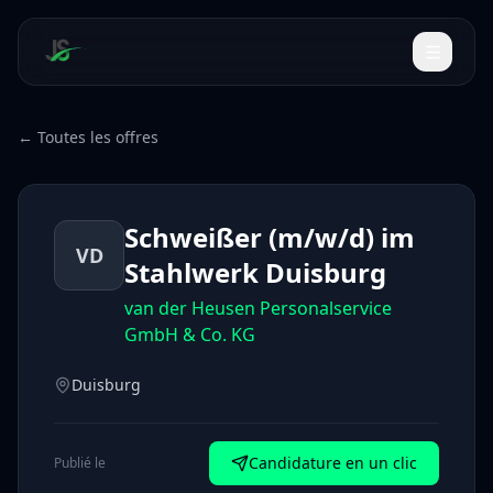
← Toutes les offres
Schweißer (m/w/d) im
VD
Stahlwerk Duisburg
van der Heusen Personalservice
GmbH & Co. KG
Duisburg
Candidature en un clic
Publié le