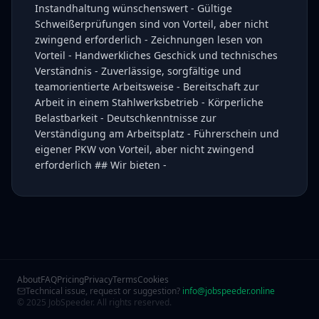
Instandhaltung wünschenswert - Gültige
Schweißerprüfungen sind von Vorteil, aber nicht
zwingend erforderlich - Zeichnungen lesen von
Vorteil - Handwerkliches Geschick und technisches
Verständnis - Zuverlässige, sorgfältige und
teamorientierte Arbeitsweise - Bereitschaft zur
Arbeit in einem Stahlwerksbetrieb - Körperliche
Belastbarkeit - Deutschkenntnisse zur
Verständigung am Arbeitsplatz - Führerschein und
eigener PKW von Vorteil, aber nicht zwingend
erforderlich ## Wir bieten -
About
FAQ
Pricing
Privacy
Terms
Cookies
Technical issue, request or suggestion?
info@jobspeeder.online
© 2025 JobSpeeder. All rights reserved.