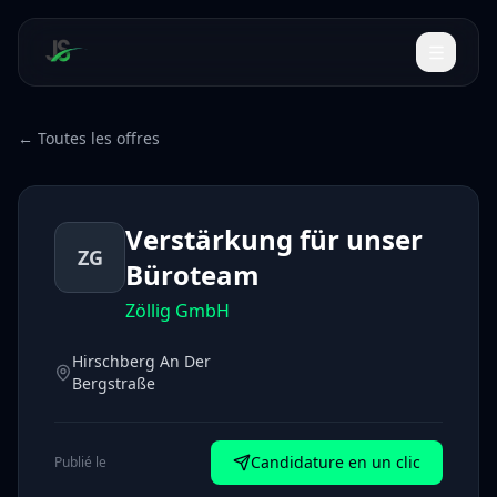
← Toutes les offres
Verstärkung für unser
ZG
Büroteam
Zöllig GmbH
Hirschberg An Der
Bergstraße
Candidature en un clic
Publié le