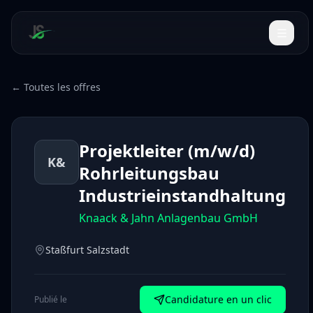
← Toutes les offres
Projektleiter (m/w/d)
K&
Rohrleitungsbau
Industrieinstandhaltung
Knaack & Jahn Anlagenbau GmbH
Staßfurt Salzstadt
Candidature en un clic
Publié le