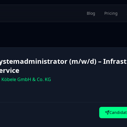
Blog
Pricing
Systemadministrator (m/w/d) – Infras
ervice
 Köbele GmbH & Co. KG
Candidat