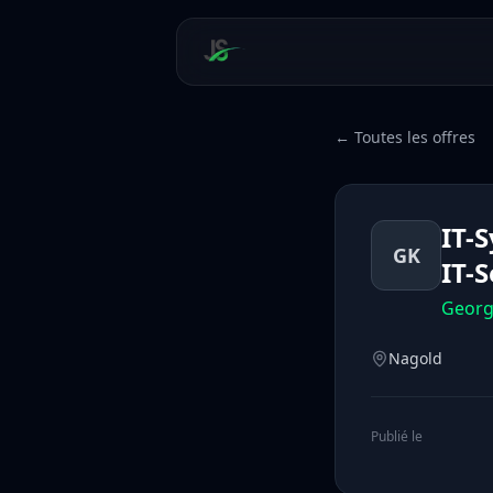
← Toutes les offres
IT-
GK
IT-S
Georg
Nagold
Publié le