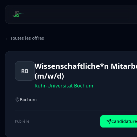
← Toutes les offres
Wissenschaftliche*n Mitarb
RB
(m/w/d)
Ruhr-Universität Bochum
Bochum
Candidature 
Publié le