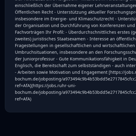
einschließlich der Übernahme eigener Lehrveranstaltunge
Öffentlichen Recht - Unterstützung aktueller Forschungspr
insbesondere im Energie- und Klimaschutzrecht - Unterstü
der Organisation und Durchführung von Konferenzen und
Fachvorträgen Ihr Profil: - Überdurchschnittliches erstes (
zweites) juristisches Staatsexamen - Interesse an öffentlic
Fragestellungen in gesellschaftlichen und wirtschaftlichen
Umbruchsituationen, insbesondere an den Forschungssc
der Juniorprofessur - Gute Kommunikationsfähigkeit in De
Englisch, die Bereitschaft zum selbstständigen - auch inter
- Arbeiten sowie Motivation und Engagement [https://jobs.
bochum.de/jobposting/a973494c9b4b53bdd5e2717845cfcc
ref=AfA](https://jobs.ruhr-uni-
bochum.de/jobposting/a973494c9b4b53bdd5e2717845cfcc
ref=AfA)