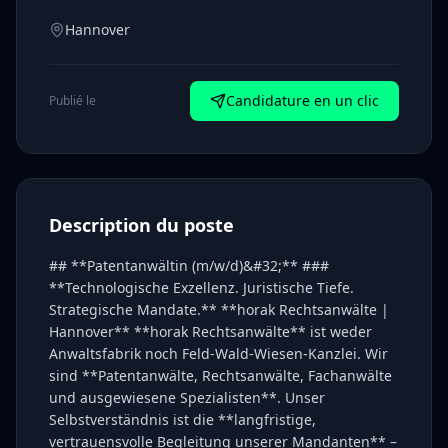
Hannover
Candidature en un clic
Publié le
Description du poste
## **Patentanwältin (m/w/d)&#32;** ###
**Technologische Exzellenz. Juristische Tiefe.
Strategische Mandate.** **horak Rechtsanwälte |
Hannover** **horak Rechtsanwälte** ist weder
Anwaltsfabrik noch Feld-Wald-Wiesen-Kanzlei. Wir
sind **Patentanwälte, Rechtsanwälte, Fachanwälte
und ausgewiesene Spezialisten**. Unser
Selbstverständnis ist die **langfristige,
vertrauensvolle Begleitung unserer Mandanten** –