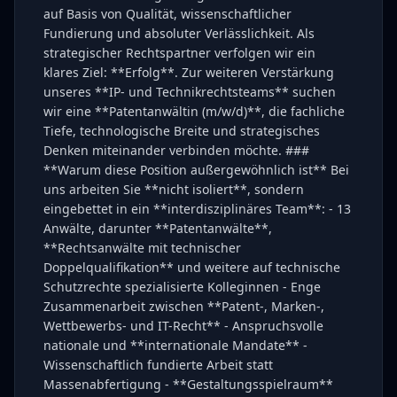
auf Basis von Qualität, wissenschaftlicher
Fundierung und absoluter Verlässlichkeit. Als
strategischer Rechtspartner verfolgen wir ein
klares Ziel: **Erfolg**. Zur weiteren Verstärkung
unseres **IP- und Technikrechtsteams** suchen
wir eine **Patentanwältin (m/w/d)**, die fachliche
Tiefe, technologische Breite und strategisches
Denken miteinander verbinden möchte. ###
**Warum diese Position außergewöhnlich ist** Bei
uns arbeiten Sie **nicht isoliert**, sondern
eingebettet in ein **interdisziplinäres Team**: - 13
Anwälte, darunter **Patentanwälte**,
**Rechtsanwälte mit technischer
Doppelqualifikation** und weitere auf technische
Schutzrechte spezialisierte Kolleginnen - Enge
Zusammenarbeit zwischen **Patent-, Marken-,
Wettbewerbs- und IT-Recht** - Anspruchsvolle
nationale und **internationale Mandate** -
Wissenschaftlich fundierte Arbeit statt
Massenabfertigung - **Gestaltungsspielraum**