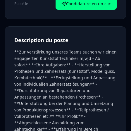
Candidature en un clic
Publié le
Description du poste
**Zur Verstärkung unseres Teams suchen wir einen
engagierten Kunststofftechniker m,w,d - Ab
sofort** **Ihre Aufgaben:** - **Herstellung von
Prothesen und Zahnersatz (Kunststoff, Modellguss,
Kombitechnik)** - **Fertigstellung und Anpassung
von individuellen Zahnersatzlösungen** -
**Durchführung von Reparaturen und
Anpassungen an bestehenden Prothesen** -
**Unterstützung bei der Planung und Umsetzung
von Produktionsprozessen** - **Teilprothesen /
Vollprothesen etc.** **Ihr Profil:** -
**Abgeschlossene Ausbildung zum
Zahntechniker** - **Erfahrung im Bereich