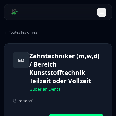
← Toutes les offres
Zahntechniker (m,w,d)
GD
/ Bereich
Kunststofftechnik
Teilzeit oder Vollzeit
Guderian Dental
Troisdorf