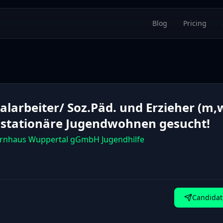
Blog
Pricing
alarbeiter/ Soz.Päd. und Erzieher (m,w
 stationäre Jugendwohnen gesucht!
rnhaus Wuppertal gGmbH Jugendhilfe
Candidat