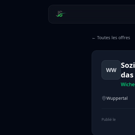
← Toutes les offres
Sozi
WW
das
Wiche
Wuppertal
Publié le