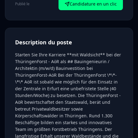
Candidature en un clic
Publié le
Description du poste
Starten Sie Ihre Karriere **mit Waldsicht** bei der
ThüringenForst - AöR als ## Bauingenieurin /
Architektin (m/w/d) Bauinvestition bei
ThüringenForst-AöR Bei der ThüringenForst \*\*-
\*\* AöR ist sobald wie möglich für den Einsatz in
der Zentrale in Erfurt eine unbefristete Stelle (40
Stunden/Woche) zu besetzen. Die ThüringenForst -
AöR bewirtschaftet den Staatswald, berät und
betreut Privatwaldbesitzer sowie
Körperschaftswälder in Thüringen. Rund 1.300
Beschäftige bilden ein starkes und innovatives
Team im größten Forstbetrieb Thüringens. Der
langfristige Erhalt unserer Waldbestände und die