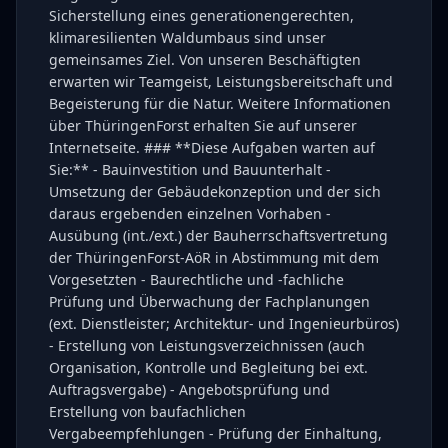
Sicherstellung eines generationengerechten,
klimaresilienten Waldumbaus sind unser
gemeinsames Ziel. Von unseren Beschäftigten
erwarten wir Teamgeist, Leistungsbereitschaft und
Begeisterung für die Natur. Weitere Informationen
über ThüringenForst erhalten Sie auf unserer
Internetseite. ### **Diese Aufgaben warten auf
Sie:** - Bauinvestition und Bauunterhalt -
Umsetzung der Gebäudekonzeption und der sich
daraus ergebenden einzelnen Vorhaben -
Ausübung (int./ext.) der Bauherrschaftsvertretung
der ThüringenForst-AöR in Abstimmung mit dem
Vorgesetzten - Baurechtliche und -fachliche
Prüfung und Überwachung der Fachplanungen
(ext. Dienstleister; Architektur- und Ingenieurbüros)
- Erstellung von Leistungsverzeichnissen (auch
Organisation, Kontrolle und Begleitung bei ext.
Auftragsvergabe) - Angebotsprüfung und
Erstellung von baufachlichen
Vergabeempfehlungen - Prüfung der Einhaltung,