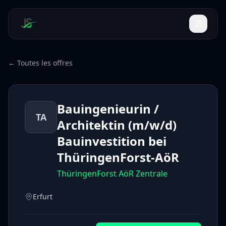
← Toutes les offres
Bauingenieurin /
TA
Architektin (m/w/d)
Bauinvestition bei
ThüringenForst-AöR
ThüringenForst AöR Zentrale
Erfurt