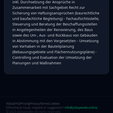
inkl. Durchsetzung der Ansprüche in
Zusammenarbeit mit Sachgebiet Recht zur
Sicherung von Haftungsansprüchen (baurechtliche
und baufachliche Begleitung) - Fachaufsichtsstelle,
Steuerung und Beratung der Beschaffungsstellen
in Angelegenheiten der Renovierung, des Baus
sowie des Um-, Aus- und Rückbaus von Gebäuden
in Abstimmung mit den Vorgesetzten - Umsetzung
von Vorhaben in der Bauleitplanung
(Bebauungsgebiete und Flächennutzungspläne) -
Controlling und Evaluation der Umsetzung der
Planungen und Maßnahmen
About
FAQ
Pricing
Privacy
Terms
Cookies
Technical issue, request or suggestion?
info@jobspeeder.online
© 2025 JobSpeeder. All rights reserved.