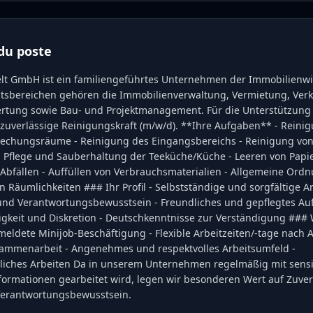
du poste
elt GmbH ist ein familiengeführtes Unternehmen der Immobilienwir
itsbereichen gehören die Immobilienverwaltung, Vermietung, Verk
rtung sowie Bau- und Projektmanagement. Für die Unterstützung
 zuverlässige Reinigungskraft (m/w/d). **Ihre Aufgaben** - Reini
rechungsräume - Reinigung des Eingangsbereichs - Reinigung vo
- Pflege und Sauberhaltung der Teeküche/Küche - Leeren von Pap
Abfällen - Auffüllen von Verbrauchsmaterialien - Allgemeine Ord
n Räumlichkeiten ### Ihr Profil - Selbstständige und sorgfältige A
 und Verantwortungsbewusstsein - Freundliches und gepflegtes Auf
gkeit und Diskretion - Deutschkenntnisse zur Verständigung ### W
meldete Minijob-Beschäftigung - Flexible Arbeitzeiten/-tage nach 
sammenarbeit - Angenehmes und respektvolles Arbeitsumfeld -
liches Arbeiten Da in unserem Unternehmen regelmäßig mit sens
formationen gearbeitet wird, legen wir besonderen Wert auf Zuverl
Verantwortungsbewusstsein.