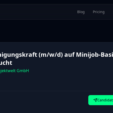
Blog
Pricing
nigungskraft (m/w/d) auf Minijob-Bas
ucht
bjektwelt GmbH
Candidat