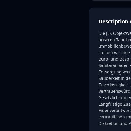
Description 
Die JLK Objektw
unseren Tätigke
Immobilienbewe
suchen wir eine
Büro- und Besp
Sanitäranlagen 
Entsorgung von 
Sauberkeit in de
Zuverlässigkeit
Vertrauenswürdi
Gesetzlich ange
Langfristige Zu
Eigenverantwort
vertraulichen In
Diskretion und 