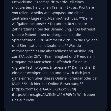
Entwicklung. • Teamspirit: Werde Teil eines
motivierten, herzlichen Teams. • Extras: Profitiere
von tollen Benefits wie Gympass und einer
zentralen • Lage mit U-Bahn-Anschluss. **Deine
Aufgaben bei uns:** • Du unterstützt unsere
Zahnärztinnen bei der Behandlung. • Du betreust
unsere Patientinnen und organisierst die
Sprechstunde. • Du kümmerst dich um die Hygiene-
und Sterilisationsmaßnahmen. **Was du
mitbringst:** • Eine abgeschlossene Ausbildung
zur ZFA oder ZMV • Teamfähigkeit und Freude am
Umgang mit Menschen. • Offenheit für neue,
digitale Technologien. Interessiert? Dann sicher Dir
eine der wenigen Stellen und bewirb dich jetzt
ganz einfach über dieses Online-Formular oder per
Mail! **Klick hier zur Online Bewerbung**
[https://forms.gle/AACRi5KvA2ktF9Er9]
(https://forms.gle/AACRi5KvA2ktF9Er9)' Wir freuen
uns auf Dich!