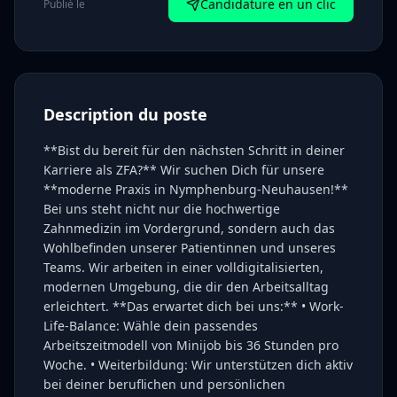
Candidature en un clic
Publié le
Description du poste
**Bist du bereit für den nächsten Schritt in deiner
Karriere als ZFA?** Wir suchen Dich für unsere
**moderne Praxis in Nymphenburg-Neuhausen!**
Bei uns steht nicht nur die hochwertige
Zahnmedizin im Vordergrund, sondern auch das
Wohlbefinden unserer Patientinnen und unseres
Teams. Wir arbeiten in einer volldigitalisierten,
modernen Umgebung, die dir den Arbeitsalltag
erleichtert. **Das erwartet dich bei uns:** • Work-
Life-Balance: Wähle dein passendes
Arbeitszeitmodell von Minijob bis 36 Stunden pro
Woche. • Weiterbildung: Wir unterstützen dich aktiv
bei deiner beruflichen und persönlichen