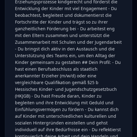
Erziehungsprozesse kindgerecht und förderst die
Entwicklung der Kinder mit viel Engagement - Du
beobachtest, begleitest und dokumentierst die
Fortschritte der Kinder und trägst so zu ihrer
ganzheitlichen Förderung bei - Du arbeitest eng
mit den Eltern zusammen und unterstützt die
Zusammenarbeit mit Schulen und der Jugendarbeit
- Du bringst dich aktiv in den Austausch und die
Unterstützung des Teams ein, um den Alltag der
Kinder gemeinsam zu gestalten ## Dein Profil: - Du
hast einen Berufsabschluss als staatlich
anerkannter Erzieher (m/w/d) oder eine
vergleichbare Qualifikation gemäß §25 b
Hessisches Kinder- und Jugendschutzgesetzbuch
(HKJGB) - Du hast Freude daran, Kinder zu
begleiten und ihre Entwicklung mit Geduld und
Einfühlungsvermögen zu fördern - Du kannst dich
auf Kinder mit unterschiedlichen kulturellen und
sozialen Hintergründen einstellen und gehst
individuell auf ihre Bedürfnisse ein - Du reflektierst
kontinuierlich deine Arbeit und dein Handeln und