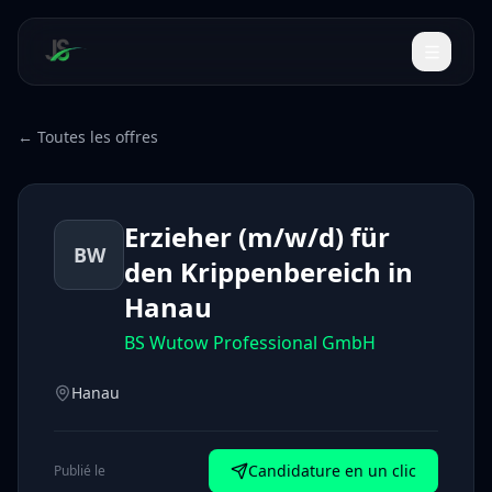
← Toutes les offres
Erzieher (m/w/d) für
BW
den Krippenbereich in
Hanau
BS Wutow Professional GmbH
Hanau
Candidature en un clic
Publié le