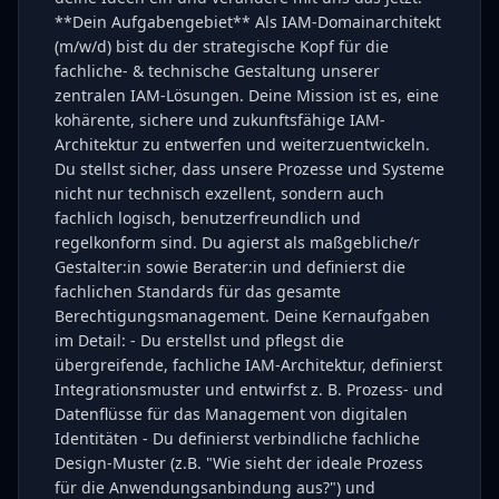
**Dein Aufgabengebiet** Als IAM-Domainarchitekt
(m/w/d) bist du der strategische Kopf für die
fachliche- & technische Gestaltung unserer
zentralen IAM-Lösungen. Deine Mission ist es, eine
kohärente, sichere und zukunftsfähige IAM-
Architektur zu entwerfen und weiterzuentwickeln.
Du stellst sicher, dass unsere Prozesse und Systeme
nicht nur technisch exzellent, sondern auch
fachlich logisch, benutzerfreundlich und
regelkonform sind. Du agierst als maßgebliche/r
Gestalter:in sowie Berater:in und definierst die
fachlichen Standards für das gesamte
Berechtigungsmanagement. Deine Kernaufgaben
im Detail: - Du erstellst und pflegst die
übergreifende, fachliche IAM-Architektur, definierst
Integrationsmuster und entwirfst z. B. Prozess- und
Datenflüsse für das Management von digitalen
Identitäten - Du definierst verbindliche fachliche
Design-Muster (z.B. "Wie sieht der ideale Prozess
für die Anwendungsanbindung aus?") und