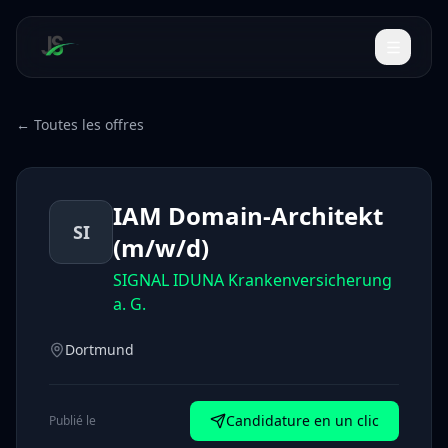
← Toutes les offres
IAM Domain-Architekt
SI
(m/w/d)
SIGNAL IDUNA Krankenversicherung
a. G.
Dortmund
Candidature en un clic
Publié le