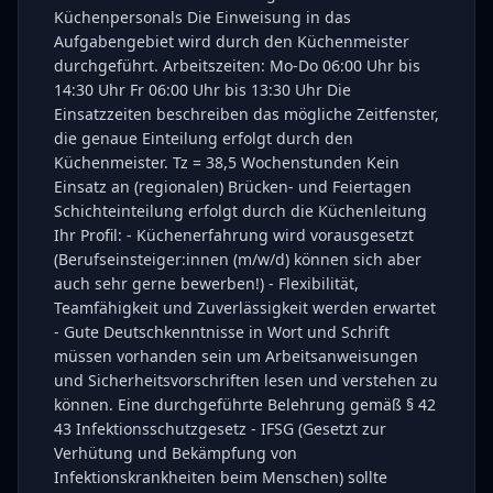
Küchenpersonals Die Einweisung in das
Aufgabengebiet wird durch den Küchenmeister
durchgeführt. Arbeitszeiten: Mo-Do 06:00 Uhr bis
14:30 Uhr Fr 06:00 Uhr bis 13:30 Uhr Die
Einsatzzeiten beschreiben das mögliche Zeitfenster,
die genaue Einteilung erfolgt durch den
Küchenmeister. Tz = 38,5 Wochenstunden Kein
Einsatz an (regionalen) Brücken- und Feiertagen
Schichteinteilung erfolgt durch die Küchenleitung
Ihr Profil: - Küchenerfahrung wird vorausgesetzt
(Berufseinsteiger:innen (m/w/d) können sich aber
auch sehr gerne bewerben!) - Flexibilität,
Teamfähigkeit und Zuverlässigkeit werden erwartet
- Gute Deutschkenntnisse in Wort und Schrift
müssen vorhanden sein um Arbeitsanweisungen
und Sicherheitsvorschriften lesen und verstehen zu
können. Eine durchgeführte Belehrung gemäß § 42
43 Infektionsschutzgesetz - IFSG (Gesetzt zur
Verhütung und Bekämpfung von
Infektionskrankheiten beim Menschen) sollte