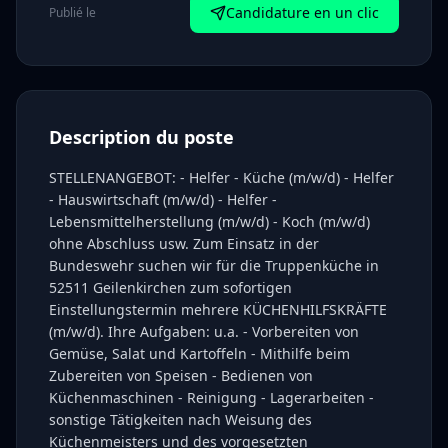
Candidature en un clic
Publié le
Description du poste
STELLENANGEBOT: - Helfer - Küche (m/w/d) - Helfer
- Hauswirtschaft (m/w/d) - Helfer -
Lebensmittelherstellung (m/w/d) - Koch (m/w/d)
ohne Abschluss usw. Zum Einsatz in der
Bundeswehr suchen wir für die Truppenküche in
52511 Geilenkirchen zum sofortigen
Einstellungstermin mehrere KÜCHENHILFSKRÄFTE
(m/w/d). Ihre Aufgaben: u.a. - Vorbereiten von
Gemüse, Salat und Kartoffeln - Mithilfe beim
Zubereiten von Speisen - Bedienen von
Küchenmaschinen - Reinigung - Lagerarbeiten -
sonstige Tätigkeiten nach Weisung des
Küchenmeisters und des vorgesetzten