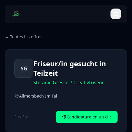
← Toutes les offres
Friseur/in gesucht in
SG
Teilzeit
Stefanie Gresser/ Creativfriseur
Allmersbach Im Tal
Candidature en un clic
Publié le