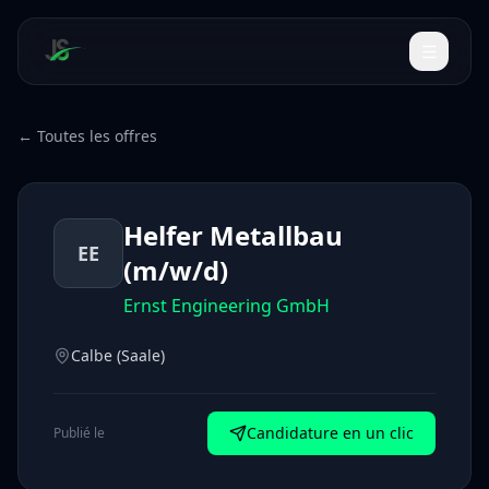
← Toutes les offres
Helfer Metallbau
EE
(m/w/d)
Ernst Engineering GmbH
Calbe (Saale)
Candidature en un clic
Publié le