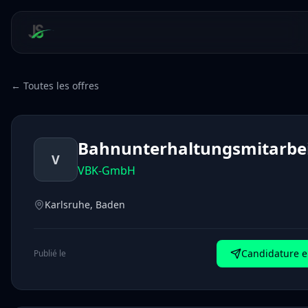
← Toutes les offres
Bahnunterhaltungsmitarbei
V
VBK-GmbH
Karlsruhe, Baden
Candidature e
Publié le