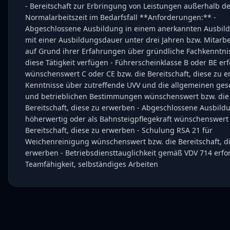
- Bereitschaft zur Erbringung von Leistungen außerhalb de
Normalarbeitszeit im Bedarfsfall **Anforderungen:** -
Abgeschlossene Ausbildung in einem anerkannten Ausbil
mit einer Ausbildungsdauer unter drei Jahren bzw. Mitarbe
auf Grund ihrer Erfahrungen über gründliche Fachkenntni
diese Tätigkeit verfügen - Führerscheinklasse B oder BE erf
wünschenswert C oder CE bzw. die Bereitschaft, diese zu e
Kenntnisse über zutreffende UVV und die allgemeinen ges
und betrieblichen Bestimmungen wünschenswert bzw. die
Bereitschaft, diese zu erwerben - Abgeschlossene Ausbild
höherwertig oder als Bahnsteigpflegekraft wünschenswert 
Bereitschaft, diese zu erwerben - Schulung RSA 21 für
Weichenreinigung wünschenswert bzw. die Bereitschaft, d
erwerben - Betriebsdiensttauglichkeit gemäß VDV 714 erfor
Teamfähigkeit, selbständiges Arbeiten