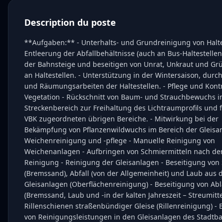
Description du poste
**Aufgaben:** - Unterhalts- und Grundreinigung von Halte
Entleerung der Abfallbehältnisse (auch an Bus-Haltestellen
der Bahnsteige und beseitigen von Unrat, Unkraut und G
an Haltestellen. - Unterstützung in der Wintersaison, durch
und Räumungsarbeiten der Haltestellen. - Pflege und Kontr
Vegetation - Rückschnitt von Baum- und Strauchbewuchs 
Streckenbereich zur Freihaltung des Lichtraumprofils und f
VBK zugeordneten übrigen Bereiche. - Mitwirkung bei der
Bekämpfung von Pflanzenwildwuchs im Bereich der Gleisa
Weichenreinigung und -pflege - Manuelle Reinigung von
Weichenanlagen - Aufbringen von Schmiermitteln nach de
Reinigung - Reinigung der Gleisanlagen - Beseitigung von
(Bremssand), Abfall (von der Allgemeinheit) und Laub aus 
Gleisanlagen (Oberflächenreinigung) - Beseitigung von A
(Bremssand, Laub und -in der kalten Jahreszeit – Streumitt
Rillenschienen straßenbündiger Gleise (Rillenreinigung) -
von Reinigungsleistungen in den Gleisanlagen des Stadtb