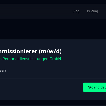
Blog
Pricing
missionierer (m/w/d)
s Personaldienstleistungen GmbH
ser)
Candidat