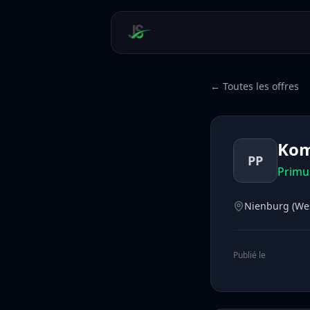
← Toutes les offres
Kom
PP
Primu
Nienburg (We
Publié le