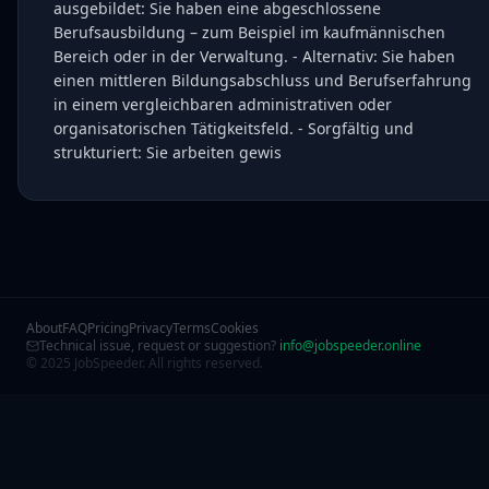
ausgebildet: Sie haben eine abgeschlossene
Berufsausbildung – zum Beispiel im kaufmännischen
Bereich oder in der Verwaltung. - Alternativ: Sie haben
einen mittleren Bildungsabschluss und Berufserfahrung
in einem vergleichbaren administrativen oder
organisatorischen Tätigkeitsfeld. - Sorgfältig und
strukturiert: Sie arbeiten gewis
About
FAQ
Pricing
Privacy
Terms
Cookies
Technical issue, request or suggestion?
info@jobspeeder.online
© 2025 JobSpeeder. All rights reserved.