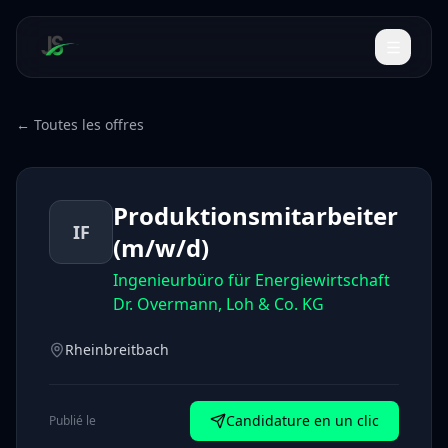
← Toutes les offres
Produktionsmitarbeiter
IF
(m/w/d)
Ingenieurbüro für Energiewirtschaft
Dr. Overmann, Loh & Co. KG
Rheinbreitbach
Candidature en un clic
Publié le