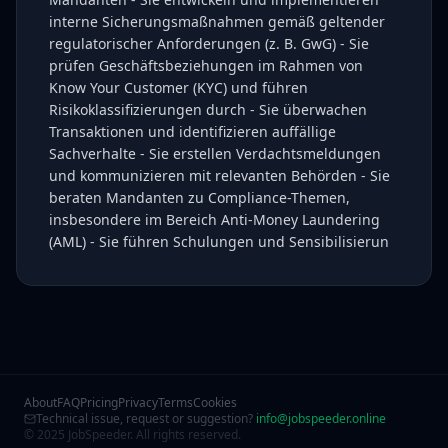
interne Sicherungsmaßnahmen gemäß geltender
regulatorischer Anforderungen (z. B. GwG) - Sie
prüfen Geschäftsbeziehungen im Rahmen von
Know Your Customer (KYC) und führen
Risikoklassifizierungen durch - Sie überwachen
Transaktionen und identifizieren auffällige
Sachverhalte - Sie erstellen Verdachtsmeldungen
und kommunizieren mit relevanten Behörden - Sie
beraten Mandanten zu Compliance-Themen,
insbesondere im Bereich Anti-Money Laundering
(AML) - Sie führen Schulungen und Sensibilisierun
About
FAQ
Pricing
Privacy
Terms
Cookies
Technical issue, request or suggestion?
info@jobspeeder.online
© 2025 JobSpeeder. All rights reserved.