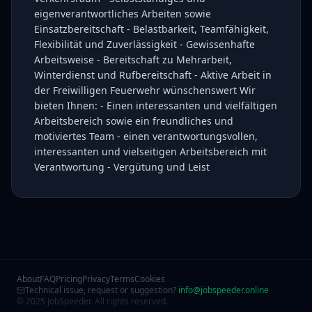
eigenverantwortliches Arbeiten sowie
Einsatzbereitschaft - Belastbarkeit, Teamfähigkeit,
Flexibilität und Zuverlässigkeit - Gewissenhafte
Arbeitsweise - Bereitschaft zu Mehrarbeit,
Winterdienst und Rufbereitschaft - Aktive Arbeit in
der Freiwilligen Feuerwehr wünschenswert Wir
bieten Ihnen: - Einen interessanten und vielfältigen
Arbeitsbereich sowie ein freundliches und
motiviertes Team - einen verantwortungsvollen,
interessanten und vielseitigen Arbeitsbereich mit
Verantwortung - Vergütung und Leist
About
FAQ
Pricing
Privacy
Terms
Cookies
Technical issue, request or suggestion?
info@jobspeeder.online
© 2025 JobSpeeder. All rights reserved.