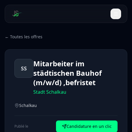
← Toutes les offres
Mitarbeiter im
SS
städtischen Bauhof
(m/w/d) ,befristet
Stadt Schalkau
Schalkau
Candidature en un clic
Publié le