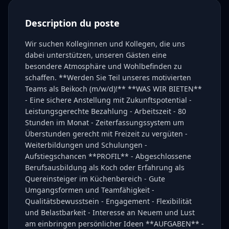
Description du poste
Wir suchen Kolleginnen und Kollegen, die uns
dabei unterstützen, unseren Gästen eine
besondere Atmosphäre und Wohlbefinden zu
schaffen. **Werden Sie Teil unseres motivierten
Teams als Beikoch (m/w/d)!** **WAS WIR BIETEN**
- Eine sichere Anstellung mit Zukunftspotential -
Leistungsgerechte Bezahlung - Arbeitszeit - 80
Stunden im Monat - Zeiterfassungssystem um
Überstunden gerecht mit Freizeit zu vergüten -
Weiterbildungen und Schulungen -
Aufstiegschancen **PROFIL** - Abgeschlossene
Berufsausbildung als Koch oder Erfahrung als
Quereinsteiger im Küchenbereich - Gute
Umgangsformen und Teamfähigkeit -
Qualitätsbewusstsein - Engagement - Flexibilität
und Belastbarkeit - Interesse an Neuem und Lust
am einbringen persönlicher Ideen **AUFGABEN** -