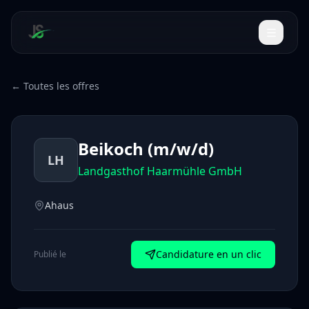
← Toutes les offres
Beikoch (m/w/d)
LH
Landgasthof Haarmühle GmbH
Ahaus
Candidature en un clic
Publié le