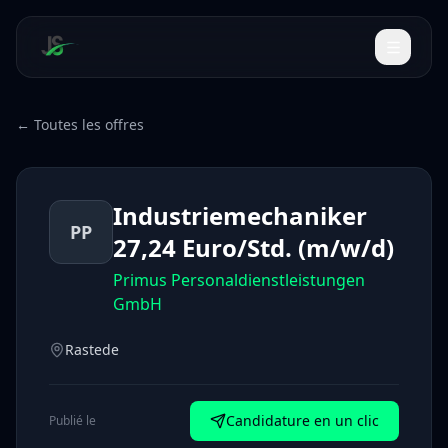
← Toutes les offres
Industriemechaniker
PP
27,24 Euro/Std. (m/w/d)
Primus Personaldienstleistungen
GmbH
Rastede
Candidature en un clic
Publié le