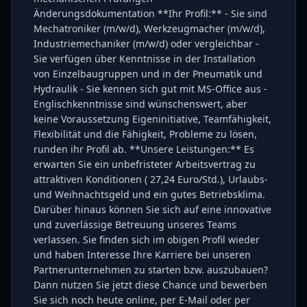
Änderungsdokumentation **Ihr Profil:** - Sie sind
Mechatroniker (m/w/d), Werkzeugmacher (m/w/d),
Industriemechaniker (m/w/d) oder vergleichbar -
Sie verfügen über Kenntnisse in der Installation
von Einzelbaugruppen und in der Pneumatik und
Hydraulik - Sie kennen sich gut mit MS-Office aus -
Englischkenntnisse sind wünschenswert, aber
keine Voraussetzung Eigeninitiative, Teamfähigkeit,
Flexibilität und die Fähigkeit, Probleme zu lösen,
runden ihr Profil ab. **Unsere Leistungen:** Es
erwarten Sie ein unbefristeter Arbeitsvertrag zu
attraktiven Konditionen ( 27,24 Euro/Std.), Urlaubs-
und Weihnachtsgeld und ein gutes Betriebsklima.
Darüber hinaus können Sie sich auf eine innovative
und zuverlässige Betreuung unseres Teams
verlassen. Sie finden sich im obigen Profil wieder
und haben Interesse Ihre Karriere bei unseren
Partnerunternehmen zu starten bzw. auszubauen?
Dann nutzen Sie jetzt diese Chance und bewerben
Sie sich noch heute online, per E-Mail oder per