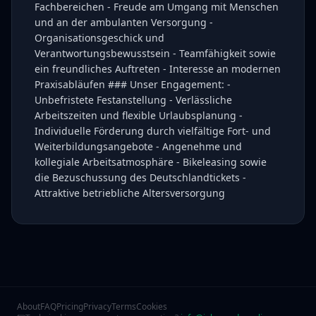
Fachbereichen - Freude am Umgang mit Menschen
und an der ambulanten Versorgung -
Organisationsgeschick und
Verantwortungsbewusstsein - Teamfähigkeit sowie
ein freundliches Auftreten - Interesse an modernen
Praxisabläufen ### Unser Engagement: -
Unbefristete Festanstellung - Verlässliche
Arbeitszeiten und flexible Urlaubsplanung -
Individuelle Förderung durch vielfältige Fort- und
Weiterbildungsangebote - Angenehme und
kollegiale Arbeitsatmosphäre - Bikeleasing sowie
die Bezuschussung des Deutschlandtickets -
Attraktive betriebliche Altersversorgung
About
FAQ
Pricing
Privacy
Terms
Cookies