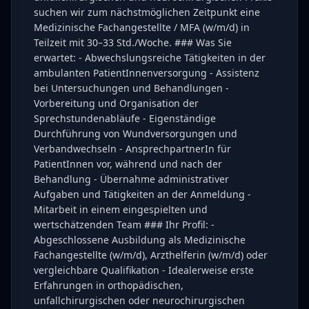
suchen wir zum nächstmöglichen Zeitpunkt eine
Medizinische Fachangestellte / MFA (w/m/d) in
Teilzeit mit 30–33 Std./Woche. ### Was Sie
erwartet: - Abwechslungsreiche Tätigkeiten in der
ambulanten PatientInnenversorgung - Assistenz
bei Untersuchungen und Behandlungen -
Vorbereitung und Organisation der
Sprechstundenabläufe - Eigenständige
Durchführung von Wundversorgungen und
Verbandwechseln - AnsprechpartnerIn für
PatientInnen vor, während und nach der
Behandlung - Übernahme administrativer
Aufgaben und Tätigkeiten an der Anmeldung -
Mitarbeit in einem eingespielten und
wertschätzenden Team ### Ihr Profil: -
Abgeschlossene Ausbildung als Medizinische
Fachangestellte (w/m/d), Arzthelferin (w/m/d) oder
vergleichbare Qualifikation - Idealerweise erste
Erfahrungen in orthopädischen,
unfallchirurgischen oder neurochirurgischen