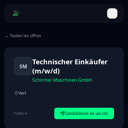
← Toutes les offres
Technischer Einkäufer
SM
(m/w/d)
Schirmer Maschinen GmbH
Verl
Candidature en un clic
Publié le