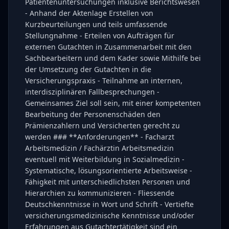
Patientenuntersuchungen inklusive Berichtswesen
- Anhand der Aktenlage Erstellen von
Kurzbeurteilungen und teils umfassende
Stellungnahme - Erteilen von Aufträgen für
externen Gutachten in Zusammenarbeit mit den
Sachbearbeitern und dem Kader sowie Mithilfe bei
der Umsetzung der Gutachten in die
Versicherungspraxis - Teilnahme an internen,
interdisziplinären Fallbesprechungen -
Gemeinsames Ziel soll sein, mit einer kompetenten
Bearbeitung der Personenschäden den
Prämienzahlern und Versicherten gerecht zu
werden ### **Anforderungen** - Facharzt
Arbeitsmedizin / Fachärztin Arbeitsmedizin
eventuell mit Weiterbildung in Sozialmedizin -
Systematische, lösungsorientierte Arbeitsweise -
Fähigkeit mit unterschiedlichsten Personen und
Hierarchien zu kommunizieren - Fliessende
Deutschkenntnisse in Wort und Schrift - Vertiefte
versicherungsmedizinische Kenntnisse und/oder
Erfahrungen aus Gutachtertätigkeit sind ein