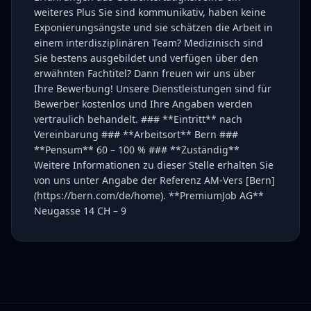
weiteres Plus Sie sind kommunikativ, haben keine
Exponierungsängste und sie schätzen die Arbeit in
einem interdisziplinären Team? Medizinisch sind
Sie bestens ausgebildet und verfügen über den
erwähnten Fachtitel? Dann freuen wir uns über
Ihre Bewerbung! Unsere Dienstleistungen sind für
Bewerber kostenlos und Ihre Angaben werden
vertraulich behandelt. ### **Eintritt** nach
Vereinbarung ### **Arbeitsort** Bern ###
**Pensum** 60 – 100 % ### **Zuständig**
Weitere Informationen zu dieser Stelle erhalten Sie
von uns unter Angabe der Referenz AM-Vers [Bern]
(https://bern.com/de/home). **PremiumJob AG**
Neugasse 14 CH – 9