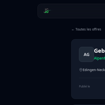
← Toutes les offres
Geb
AG
Alpen
Edingen-Neck
Publié le