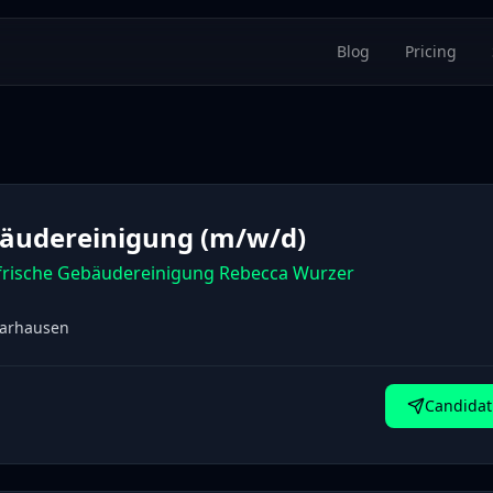
Blog
Pricing
äudereinigung (m/w/d)
frische Gebäudereinigung Rebecca Wurzer
arhausen
Candidat