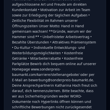
aufgeschlossene Art und Freude am direkten
Kundenkontakt • Motivation zur Arbeit im Team
sowie zur Erledigung der täglichen Aufgaben •
Zeitliche Flexibilität im Rahmen unserer
Öffnungszeiten Unser Motto: Hand in Hand
gemeinsam wachsen! **Gründe, warum wir der
Hammer sind:** • Unbefristeter Arbeitsvertrag •
Bezahlte Überstunden • Attraktives Prämiensystem
• Du-Kultur • Individuelle Entwicklungs- und
Weiterbildungsmöglichkeiten • Kostenfreie
Getränke • Mitarbeiterrabatte • Kostenfreie
Parkplätze Bewirb dich bequem online auf unserer
Homepage www.sonderpreis-
baumarkt.com/karriere/stellenangebote/ oder per
E-Mail an bewerbung@sonderpreis-baumarkt.de.
Deine Ansprechpartnerin Katharina Hoch freut sich
darauf, dich kennenzulernen. Bitte beachte, dass
wir aus Sicherheitsgründen weder WORD-
Dokumente noch Hyperlinks öffnen können und
schriftliche Bewerbungen nicht zurückgesendet