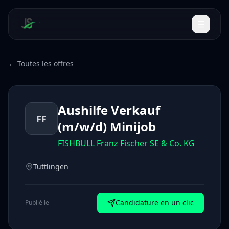
← Toutes les offres
Aushilfe Verkauf
FF
(m/w/d) Minijob
FISHBULL Franz Fischer SE & Co. KG
Tuttlingen
Candidature en un clic
Publié le