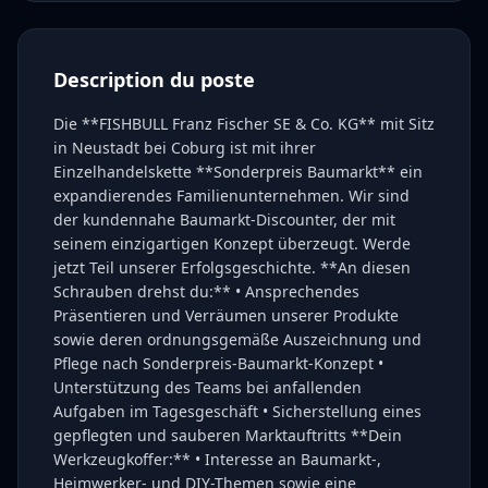
Description du poste
Die **FISHBULL Franz Fischer SE & Co. KG** mit Sitz
in Neustadt bei Coburg ist mit ihrer
Einzelhandelskette **Sonderpreis Baumarkt** ein
expandierendes Familienunternehmen. Wir sind
der kundennahe Baumarkt-Discounter, der mit
seinem einzigartigen Konzept überzeugt. Werde
jetzt Teil unserer Erfolgsgeschichte. **An diesen
Schrauben drehst du:** • Ansprechendes
Präsentieren und Verräumen unserer Produkte
sowie deren ordnungsgemäße Auszeichnung und
Pflege nach Sonderpreis-Baumarkt-Konzept •
Unterstützung des Teams bei anfallenden
Aufgaben im Tagesgeschäft • Sicherstellung eines
gepflegten und sauberen Marktauftritts **Dein
Werkzeugkoffer:** • Interesse an Baumarkt-,
Heimwerker- und DIY-Themen sowie eine