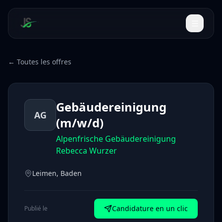
← Toutes les offres
Gebäudereinigung
AG
(m/w/d)
Alpenfrische Gebäudereinigung
Rebecca Wurzer
Leimen, Baden
Candidature en un clic
Publié le