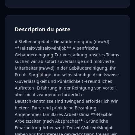
Description du poste
# Stellenangebot – Gebäudereinigung (m/w/d)
**Teilzeit/Vollzeit/Minijob** Alpenfrische
Gebäudereinigung Zur Verstärkung unseres Teams
suchen wir ab sofort zuverlässige und motivierte
Mitarbeiter (m/w/d) in der Gebäudereinigung. Ihr
Profil: -Sorgfältige und selbstständige Arbeitsweise
-Zuverlässigkeit und Pünktlichkeit -Freundliches
Auftreten -Erfahrung in der Reinigung von Vorteil,
aber nicht zwingend erforderlich -
Deutschkenntnisse sind zwingend erforderlich Wir
bieten: -Faire und pünktliche Bezahlung -
Angenehmes familläres Arbeitsklima **-Flexible
Arbeitszeiten (nach Absprache)** -Gründliche
Einarbeitung Arbeitszeit: Teilzeit/Vollzeit/Minijob
Haben wir Ihr Interesse geweckt? Dann freuen wir