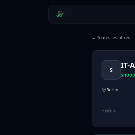
← Toutes les offres
IT-
S
shoob
Berlin
Publié le