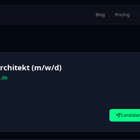
Blog
Pricing
Architekt (m/w/d)
.de
Candidat