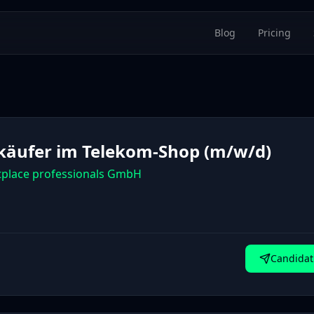
Blog
Pricing
käufer im Telekom-Shop (m/w/d)
tplace professionals GmbH
Candidat