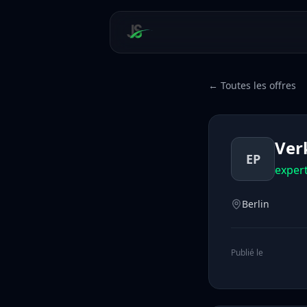
← Toutes les offres
Ver
EP
exper
Berlin
Publié le