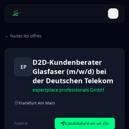
← Toutes les offres
D2D-Kundenberater
EP
Glasfaser (m/w/d) bei
der Deutschen Telekom
expertplace professionals GmbH
Frankfurt Am Main
Candidature en un clic
Publié le