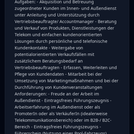
Aufgaben: - Akquisition und Betreuung
zugeordneter Kunden im Innen- und Außendienst
unter Anleitung und Unterstützung durch
Vertriebsbeauftragte/ Accountmanager - Beratung
und Verkauf von Produkten, Dienstleistungen der
Telekom und einfachen kundenorientierten
Lösungen durch persönliche und telefonische
Kundenkontakte - Weitergabe von
potentialorientierten Verkaufsfällen mit
zusätzlichem Beratungsbedarf an
Vertriebsbeauftragten - Erfassen, Weiterleiten und
Pflege von Kundendaten - Mitarbeit bei der
Umsetzung von Marketingmaßnahmen und bei der
Durchführung von Kundenveranstaltungen
Anforderungen: - Freude an der Arbeit im
Außendienst - Eintragsfreies Führungszeugnis -
Arbeitserfahrung im Außendienst oder als
PromoterIn oder als VerkäuferIn (idealerweise
Telekommunikationsbereich) oder im B2B-/ B2C-
Bereich - Eintragsfreies Führungszeugnis -
Führerschein (Nutzung eines Pool-Fahrzeugs)