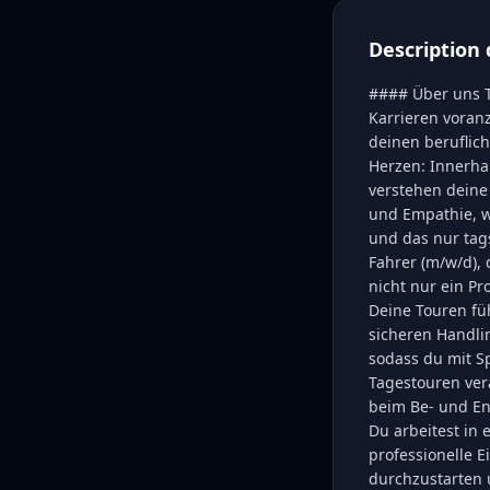
Description 
#### Über uns TI
Karrieren voranz
deinen beruflic
Herzen: Innerha
verstehen deine
und Empathie, we
und das nur tag
Fahrer (m/w/d),
nicht nur ein P
Deine Touren fü
sicheren Handlin
sodass du mit S
Tagestouren ver
beim Be- und En
Du arbeitest in 
professionelle E
durchzustarten 