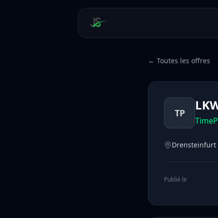
← Toutes les offres
LKW
TP
TimeP
Drensteinfurt
Publié le