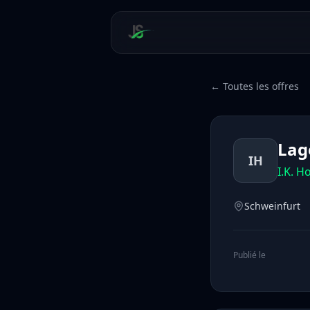
← Toutes les offres
Lag
IH
I.K. 
Schweinfurt
Publié le