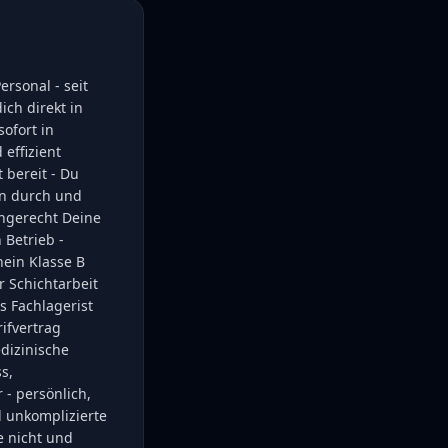
rsonal - seit
ich direkt in
ofort in
effizient
 bereit - Du
en durch und
chgerecht Deine
 Betrieb -
hein Klasse B
 Schichtarbeit
s Fachlagerist
rifvertrag
dizinische
s,
 - persönlich,
d unkomplizierte
 nicht und