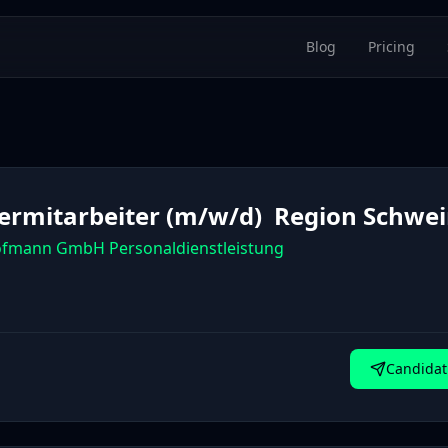
Blog
Pricing
ermitarbeiter (m/w/d)  Region Schwei
Hofmann GmbH Personaldienstleistung
Candidat